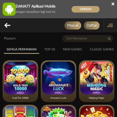
×
DANA77 Aplikasi Mobile
UNDUH
Jangan tampilkan lagi hari ini
Masuk
Daftar
Playtech
SEMUA PERMAINAN
TOP 20
NEW GAMES
CLASSIC GAMES
Gold Trio 10000
Arowana's Luck
Mahjong Magic