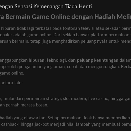
ngan Sensasi Kemenangan Tiada Henti
ya
Bermain
Game Online
dengan
Hadiah
Mel
,
hiburan
tidak
lagi
terbatas
pada
tontonan
televisi
atau
sekadar
berm
opuler
adalah
game online. Dari
sekian
banyak
platform
permainan
seruan
bermain
,
tetapi
juga
menghadirkan
peluang
nyata
untuk
mend
enggabungkan
hiburan
,
teknologi
, dan
peluang
keuntungan
dala
mperoleh
pengalaman
yang
aman
,
cepat
, dan
menguntungkan
.
Berb
game online.
antara
lain:
e,
mulai
dari
permainan
strategi, slot modern, live casino,
hingga
ga
kan
pernah
merasa
bosan
.
hadiah
yang
ditawarkan
.
Setiap
permainan
tidak
hanya
memberikan
 cashback,
hingga
jackpot
menjadi
nilai
tambah
yang
membuat
pema