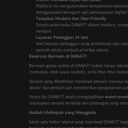
Sistem
Transaksi
Cepat
dan Aman
Platform
ini
mengutamakan
kenyamanan
pemai
menggunakan
beragam
opsi
pembayaran
digital
Tampilan
Modern dan User-Friendly
Desain
antarmuka
DANA77
dibuat
modern,
simpe
navigasi
.
Layanan
Pelanggan
24 Jam
Staf
layanan
pelanggan
yang
profesional
dan
cep
pemain
selalu
menjadi
prioritas
utama
.
Keseruan
Bermain
di DANA77
Bermain
game online di DANA77
bukan
hanya
sekad
memukau
,
efek
suara
realistis
,
serta
fitur-fitur
menar
Sensasi
yang
dihadirkan
membuat
pemain
merasa
n
dealer dan
pemain
lain
memberikan
pengalaman
au
Selain
itu
, DANA77
selalu
menghadirkan
event-even
merasakan
sensasi
berbeda
dan
tantangan
yang
sem
Hadiah
Melimpah
yang
Menggoda
Salah
satu
faktor
utama
yang
membuat
DANA77
beg