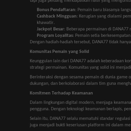
tapi
juga
peluang
mendapatkan
hasil
yang
menguntu
Bonus
Pendaftaran
:
Pemain
baru
biasanya
lang
Cashback
Mingguan
:
Kerugian
yang
dialami
pem
khawatir
.
Jackpot Besar
:
Beberapa
permainan
di DANA77
Program
Loyalitas
:
Pemain
setia
berkesempatan
Dengan
hadiah-hadiah
tersebut
, DANA77
tidak
hanya
Komunitas
Pemain
yang Solid
Keunggulan
lain
dari
DANA77
adalah
keberadaan
ko
strategi
permainan
.
Komunitas
yang solid
ini
menjad
Berinteraksi
dengan
sesama
pemain
di dunia game o
dukungan
, dan
berkolaborasi
dalam
tim
guna
mengh
Komitmen
Terhadap
Keamanan
Dalam
lingkungan
digital modern,
menjaga
keaman
pengguna
.
Dengan
teknologi
keamanan
berlapis
,
pe
Selain
itu
, DANA77
selalu
mematuhi
standar
regulasi
juga
menjadi
bukti
keseriusan
platform
ini
dalam
me