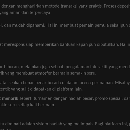
n
dengan
menghadirkan
metode
transaksi
yang
praktis
.
Proses depos
 yang
aman
dan
terpercaya
l
, dan
mudah
dipahami
. Hal
ini
membuat
pemain
pemula
sekalipun
at
merespons
siap
memberikan
bantuan
kapan
pun
dibutuhkan
. Hal
i
ar
hiburan
,
melainkan
juga
sebuah
pengalaman
interaktif
yang
mend
ik
yang
membuat
atmosfer
bermain
semakin
seru
.
yata
,
seakan
benar-benar
berada
di
dalam
arena
permainan
.
Misalny
tentik
yang
sulit
didapatkan
di platform lain.
t
menarik
seperti
turnamen
dengan
hadiah
besar
, promo
spesial
, da
akin
seru
setiap
kali
bermain
.
itu
diminati
adalah
sistem
hadiah
yang
melimpah
.
Bagi platform
ini
,