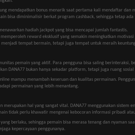
ngkan
.
sung
mendapatkan
bonus
menarik
saat
pertama
kali
mendaftar
dan
m
ain
bisa
diminimalisir
berkat
program cashback,
sehingga
tetap
ada
menawarkan
hadiah
jackpot yang
bisa
mencapai
jumlah
fantastis
.
memperoleh
reward
eksklusif
yang
semakin
meningkatkan
motivasi
menjadi
tempat
bermain
,
tetapi
juga
tempat
untuk
meraih
keuntun
munitas
pemain
yang
aktif
. Para
pengguna
bisa
saling
berinteraksi
,
b
ikan
DANA77
bukan
hanya
sekadar
platform,
tetapi
juga
ruang
sosial
nline
mampu
menambah
keseruan
dan
kualitas
permainan
.
Penggun
adapi
permainan
yang
lebih
menantang
.
an
merupakan
hal
yang sangat vital
.
DANA77
menggunakan
sistem
en
main
tidak
perlu
khawatir
mengenai
kebocoran
informasi
pribadi
ata
yang
berlaku
,
sehingga
pemain
bisa
merasa
tenang
dan
nyaman
saa
njaga
kepercayaan
penggunanya
.