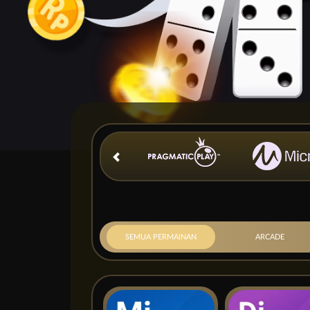
SEMUA PERMAINAN
ARCADE