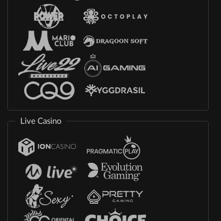
Live Casino