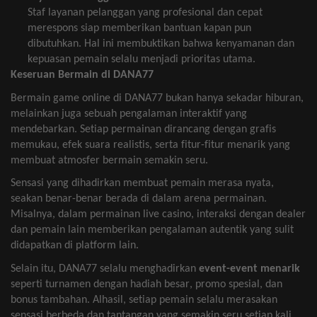
Staf
layanan
pelanggan
yang
profesional
dan
cepat
merespons
siap
memberikan
bantuan
kapan
pun
dibutuhkan
. Hal
ini
membuktikan
bahwa
kenyamanan
dan
kepuasan
pemain
selalu
menjadi
prioritas
utama
.
Keseruan
Bermain
di DANA77
Bermain
game online di DANA77
bukan
hanya
sekadar
hiburan
,
melainkan
juga
sebuah
pengalaman
interaktif
yang
mendebarkan
.
Setiap
permainan
dirancang
dengan
grafis
memukau
,
efek
suara
realistis
,
serta
fitur-fitur
menarik
yang
membuat
atmosfer
bermain
semakin
seru
.
Sensasi
yang
dihadirkan
membuat
pemain
merasa
nyata
,
seakan
benar-benar
berada
di
dalam
arena
permainan
.
Misalnya
,
dalam
permainan
live casino,
interaksi
dengan
dealer
dan
pemain
lain
memberikan
pengalaman
autentik
yang
sulit
didapatkan
di platform lain.
Selain
itu
, DANA77
selalu
menghadirkan
event-event
menarik
seperti
turnamen
dengan
hadiah
besar
, promo
spesial
, dan
bonus
tambahan
.
Alhasil
,
setiap
pemain
selalu
merasakan
sensasi
berbeda
dan
tantangan
yang
semakin
seru
setiap
kali