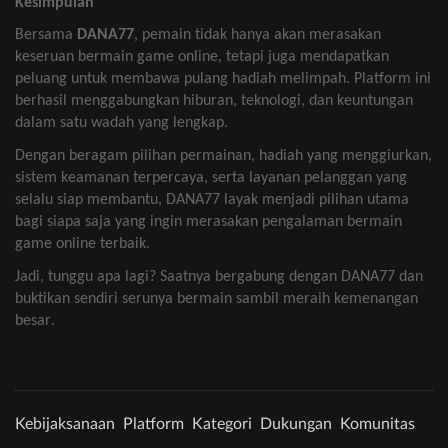
Kesimpulan
Bersama
DANA77
,
pemain
tidak
hanya
akan
merasakan
keseruan
bermain
game online,
tetapi
juga
mendapatkan
peluang
untuk
membawa
pulang
hadiah
melimpah
. Platform
ini
berhasil
menggabungkan
hiburan
,
teknologi
, dan
keuntungan
dalam
satu
wadah
yang
lengkap
.
Dengan
beragam
pilihan
permainan
,
hadiah
yang
menggiurkan
,
sistem
keamanan
terpercaya
,
serta
layanan
pelanggan
yang
selalu
siap
membantu
, DANA77
layak
menjadi
pilihan
utama
bagi
siapa
saja
yang
ingin
merasakan
pengalaman
bermain
game online
terbaik
.
Jadi,
tunggu
apa
lagi
?
Saatnya
bergabung
dengan
DANA77 dan
buktikan
sendiri
serunya
bermain
sambil
meraih
kemenangan
besar
.
Kebijaksanaan
Platform
Kategori
Dukungan
Komunitas