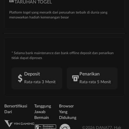
TARUHAN TOGEL
Platform togel yang menarik dari perusahan terbaik di dunia yang
menawarkan hadiah kemenangan besar
* Selama bank maintenance dan bank offline deposit dan penarikan
tidak dapat diproses
Deposit
Penarikan
Rata-rata 3 Menit
Rata-rata 5 Menit
Bersertifikasi
Tanggung
Browser
Dari
Jawab
Yang
Bermain
Didukung
©2026 DANA77. Hak