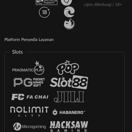
cipta dilindungi | 18+
Platform Penyedia Layanan
Slots