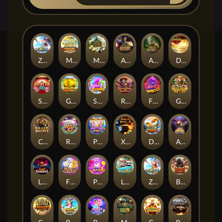
Zeustrike
Mahjong Roar
Maya: Elemental Totem
Aztec: Gold Temple
Aztec: Bonus Hunt 2
Dragon Chi’s Quest
Slotto 4D
Golden Football
Sugar Crush
Rhapsody of Muertos
Firefly Hunter
Golden Egypt
Crazy Bounty
Royal Ace
Piggy Bank Gold
Xiang Qi Ways 2
Dragon Chi's Quest 2
Aztec: Bonus Hunt
Last Samurai
Fish Prawn Crab Bonanza
Piggy Bank Gold 2
LABUBU: Fall In Wild
Zeustrike Xmas
Buffalo Rush