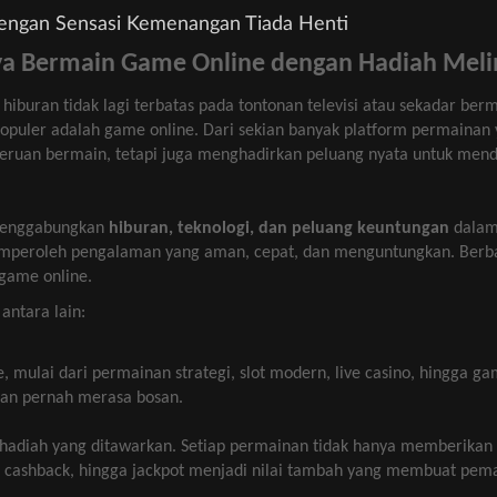
ngan Sensasi Kemenangan Tiada Henti
ya
Bermain
Game Online
dengan
Hadiah
Mel
,
hiburan
tidak
lagi
terbatas
pada
tontonan
televisi
atau
sekadar
berm
opuler
adalah
game online. Dari
sekian
banyak
platform
permainan
seruan
bermain
,
tetapi
juga
menghadirkan
peluang
nyata
untuk
mend
enggabungkan
hiburan
,
teknologi
, dan
peluang
keuntungan
dala
mperoleh
pengalaman
yang
aman
,
cepat
, dan
menguntungkan
.
Berb
game online.
antara
lain:
e,
mulai
dari
permainan
strategi, slot modern, live casino,
hingga
ga
kan
pernah
merasa
bosan
.
hadiah
yang
ditawarkan
.
Setiap
permainan
tidak
hanya
memberikan
 cashback,
hingga
jackpot
menjadi
nilai
tambah
yang
membuat
pema