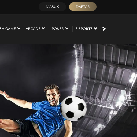
MASUK
DAFTAR
SH GAME
ARCADE
POKER
E-SPORTS
SABUNG AYAM