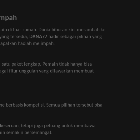
impah
ain
di
luar
rumah
. Dunia
hiburan
kini
merambah
ke
yang
tersedia
,
DANA77
hadir
sebagai
pilihan
yang
apatkan
hadiah
melimpah
.
m
satu
paket
lengkap
.
Pemain
tidak
hanya
bisa
agai
fitur
unggulan
yang
ditawarkan
membuat
me
berbasis
kompetisi
.
Semua
pilihan
tersebut
bisa
keseruan
,
tetapi
juga
peluang
untuk
membawa
in
semakin
bersemangat
.