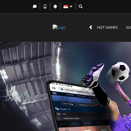
HOT GAMES
SL