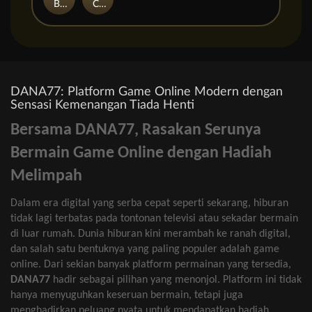
Bounty Smash
Caishen Smash
DANA77: Platform Game Online Modern dengan
Sensasi Kemenangan Tiada Henti
Bersama DANA77,
Rasakan
Serunya
Bermain
Game Online
dengan
Hadiah
Melimpah
Dalam era digital yang
serba
cepat
seperti
sekarang
,
hiburan
tidak
lagi
terbatas
pada
tontonan
televisi
atau
sekadar
bermain
di
luar
rumah
. Dunia
hiburan
kini
merambah
ke
ranah
digital,
dan salah
satu
bentuknya
yang paling
populer
adalah
game
online. Dari
sekian
banyak
platform
permainan
yang
tersedia
,
DANA77
hadir
sebagai
pilihan
yang
menonjol
. Platform
ini
tidak
hanya
menyuguhkan
keseruan
bermain
,
tetapi
juga
menghadirkan
peluang
nyata
untuk
mendapatkan
hadiah