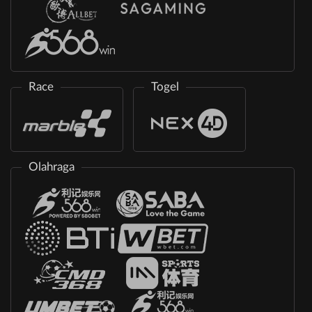
Race
Togel
Olahraga