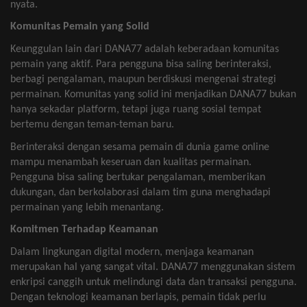
nyata
.
Komunitas
Pemain
yang Solid
Keunggulan
lain
dari
DANA77
adalah
keberadaan
komunitas
pemain
yang
aktif
. Para
pengguna
bisa
saling
berinteraksi
,
berbagi
pengalaman
,
maupun
berdiskusi
mengenai
strategi
permainan
.
Komunitas
yang solid
ini
menjadikan
DANA77
bukan
hanya
sekadar
platform,
tetapi
juga
ruang
sosial
tempat
bertemu
dengan
teman-teman
baru
.
Berinteraksi
dengan
sesama
pemain
di dunia game online
mampu
menambah
keseruan
dan
kualitas
permainan
.
Pengguna
bisa
saling
bertukar
pengalaman
,
memberikan
dukungan
, dan
berkolaborasi
dalam
tim
guna
menghadapi
permainan
yang
lebih
menantang
.
Komitmen
Terhadap
Keamanan
Dalam
lingkungan
digital modern,
menjaga
keamanan
merupakan
hal
yang sangat vital
.
DANA77
menggunakan
sistem
enkripsi
canggih
untuk
melindungi
data dan
transaksi
pengguna
.
Dengan
teknologi
keamanan
berlapis
,
pemain
tidak
perlu