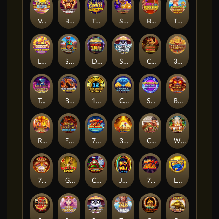
Vegas Blitz: Hold & Win
Buffalo Smash: Supercharged
Twin Cash: Hold & Win
Super Grand Link Express: Hold & Win
Break the Piggy Bank
The Great Jackpot Expedition
Lucky Seven Spin
Savanna Gold: Coin of the Wild
Dynamite Trail: Hold & Win
Shaolin Panda: Hold & Win
Cash On Wheels: Hold & Win
3 Golden Baskets: Treasure Tides
Treasure Journey: Genie`s Gold
Bank Busters: The Big Score
12 Treasures: Aztec Riches
Coins & Diamonds: Hold & Win
Super Cash Boost: Hold & Win
Buffalo Blaze: Wild Wealth
Roaming Wild Buffalo
Flame & Fortune: Hold & Win
777 Hot Reels: Supercharged
3 Pyramids of Gold: Hold & Win
Cash Maximus: Battle Arena
Wild White Rhino
777 Streak
Grand link express Hold and win
Christmas Link Express: Hold & Win
Juicy rolls : feature Frenzy
777 Hot Reels
Lightning Blitz: Chain Collect