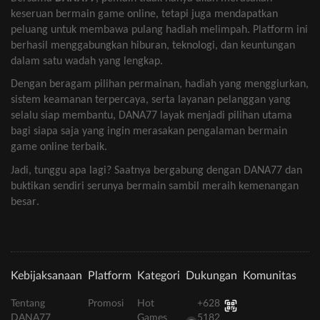
keseruan
bermain
game online,
tetapi
juga
mendapatkan
peluang
untuk
membawa
pulang
hadiah
melimpah
. Platform
ini
berhasil
menggabungkan
hiburan
,
teknologi
, dan
keuntungan
dalam
satu
wadah
yang
lengkap
.
Dengan
beragam
pilihan
permainan
,
hadiah
yang
menggiurkan
,
sistem
keamanan
terpercaya
,
serta
layanan
pelanggan
yang
selalu
siap
membantu
, DANA77
layak
menjadi
pilihan
utama
bagi
siapa
saja
yang
ingin
merasakan
pengalaman
bermain
game online
terbaik
.
Jadi,
tunggu
apa
lagi
?
Saatnya
bergabung
dengan
DANA77 dan
buktikan
sendiri
serunya
bermain
sambil
meraih
kemenangan
besar
.
Kebijaksanaan
Platform
Kategori
Dukungan
Komunitas
Tentang
Promosi
Hot
+628
DANA77
Games
5182