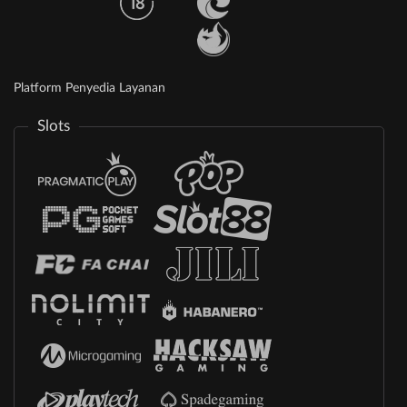
Platform Penyedia Layanan
Slots