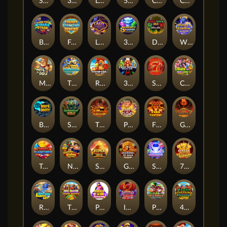
Super Cash: Three Little Wins
3 Eternal Drums: Rhythm of Fortune
Liberty Coins: Hold & Win
5 Pyramids of Gold: Hold & Win
Coin Bang Bang: Hold & Win
Candyland Jackpots
Bash the Banana Stash
Fruity Diamond Stacks
Lady Wish
3 Energy Diamonds: Hold & Win
Double Dragon Gold: Hold & Win
Wish of a Lifetime Hold & Win
Mole in the Hole
Thunderline Express Hold & Win
Rooster's Gold: Hold & Win
3 Rail Express: Hold & Win
Smooth 7's Strike
Crack the Piggy Bank Express
Boo's Booty
Serpent Gold: Hold & Win
The Greed Machine
Pot of Charms
Fire Eruption
Gates of the Underworld
Turbo Diamonds: Hold & Win
Next Stop Riches Hold & Win
Super Pyramid of Gold Hold & Win
Guardian of Gold: Hold & Win
Supersonic Express: Hold & Win
777 Streak: Megacharged
Reel Bass: Jackpot Catch
The Big Bark: Golden Jackpots
Piggy Coin: Hold & Win
Inferno Rising Hold & Win
Pip & Pippa's Pots of Plenty
4 Leaf Fortune: Hold & Win