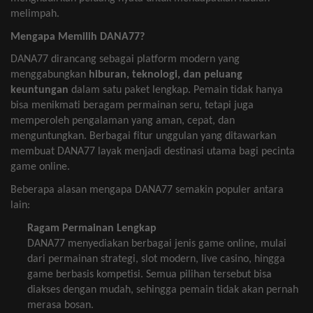
melimpah
.
Mengapa
Memilih
DANA77?
DANA77
dirancang
sebagai
platform modern yang
menggabungkan
hiburan
,
teknologi
, dan
peluang
keuntungan
dalam
satu
paket
lengkap
.
Pemain
tidak
hanya
bisa
menikmati
beragam
permainan
seru
,
tetapi
juga
memperoleh
pengalaman
yang
aman
,
cepat
, dan
menguntungkan
.
Berbagai
fitur
unggulan
yang
ditawarkan
membuat
DANA77
layak
menjadi
destinasi
utama
bagi
pecinta
game online.
Beberapa
alasan
mengapa
DANA77
semakin
populer
antara
lain:
Ragam
Permainan
Lengkap
DANA77
menyediakan
berbagai
jenis
game online,
mulai
dari
permainan
strategi, slot modern, live casino,
hingga
game
berbasis
kompetisi
.
Semua
pilihan
tersebut
bisa
diakses
dengan
mudah
,
sehingga
pemain
tidak
akan
pernah
merasa
bosan
.