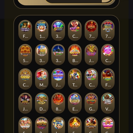
Follow the Cash Rabbit
15 Totem Stacks: Hold & Win
3 Fortune Beasts: Hold & Win
Crack the Pumpkin Bank
777 Streak: Supercharged
777 Super Wheel: Hold & Win
5 Relics of Power: Hold & Win
3 Gods Unleashed: Hold & Win
3 Christmas Pyramids: Hold & Win
Ballin' Jackpots Hit The Line
JJ 1000: Hold & Win
Candyland Pop
Carved in Gold: Hold & Win
Mega Flex: Hold & Win
Juicy Jewels Supercharged
Triple 5's: Supercharged
Crack More Piggy Banks
Flaming Chicken: Highway Hazard
Jackpot District: City of Fortune
Dead Man's Gold: Hold & Win
8's on Fire: Supercharged
Eagle Gold: Hold & Win
Golden L'Hoot
Vegas is Dead: Battle Arena