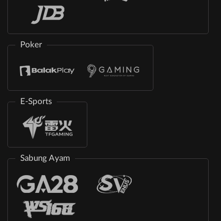
Poker
E-Sports
Sabung Ayam