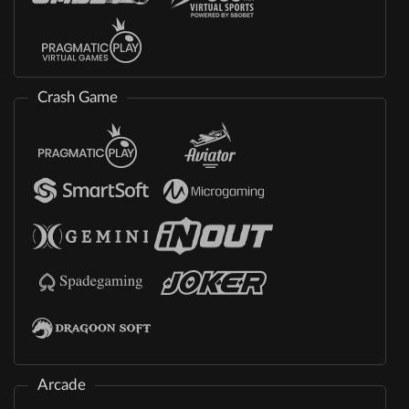
Crash Game
Arcade