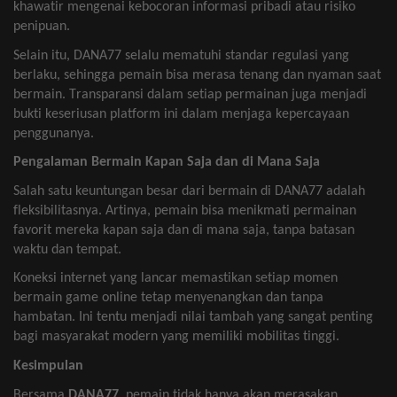
khawatir
mengenai
kebocoran
informasi
pribadi
atau
risiko
penipuan
.
Selain
itu
, DANA77
selalu
mematuhi
standar
regulasi
yang
berlaku
,
sehingga
pemain
bisa
merasa
tenang
dan
nyaman
saat
bermain
.
Transparansi
dalam
setiap
permainan
juga
menjadi
bukti
keseriusan
platform
ini
dalam
menjaga
kepercayaan
penggunanya
.
Pengalaman
Bermain
Kapan Saja dan di Mana Saja
Salah
satu
keuntungan
besar
dari
bermain
di DANA77
adalah
fleksibilitasnya
.
Artinya
,
pemain
bisa
menikmati
permainan
favorit
mereka
kapan
saja
dan di mana
saja
,
tanpa
batasan
waktu
dan
tempat
.
Koneksi
internet yang
lancar
memastikan
setiap
momen
bermain
game online
tetap
menyenangkan
dan
tanpa
hambatan
. Ini
tentu
menjadi
nilai
tambah
yang sangat
penting
bagi
masyarakat
modern yang
memiliki
mobilitas
tinggi
.
Kesimpulan
Bersama
DANA77
,
pemain
tidak
hanya
akan
merasakan