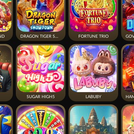
ND
DRAGON TIGER SHOWDOWN
FORTUNE TRIO
SUGAR HIGH5
LABUBY