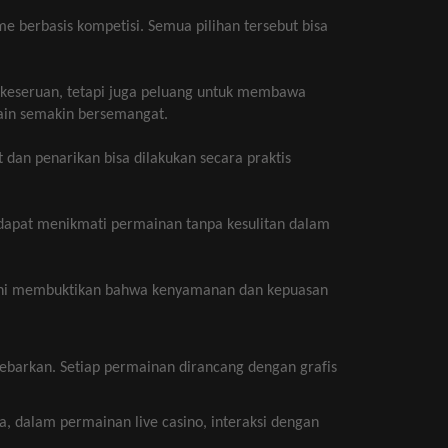
me
berbasis
kompetisi
.
Semua
pilihan
tersebut
bisa
keseruan
,
tetapi
juga
peluang
untuk
membawa
in
semakin
bersemangat
.
it dan
penarikan
bisa
dilakukan
secara
praktis
dapat
menikmati
permainan
tanpa
kesulitan
dalam
ni
membuktikan
bahwa
kenyamanan
dan
kepuasan
ebarkan
.
Setiap
permainan
dirancang
dengan
grafis
a
,
dalam
permainan
live casino,
interaksi
dengan