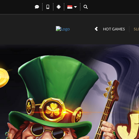
HOT GAMES
SL