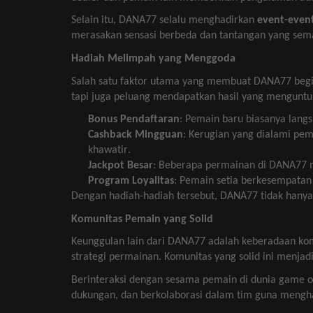
Selain
itu
, DANA77
selalu
menghadirkan
event-even
merasakan
sensasi
berbeda
dan
tantangan
yang
sem
Hadiah
Melimpah
yang
Menggoda
Salah
satu
faktor
utama
yang
membuat
DANA77
beg
tapi
juga
peluang
mendapatkan
hasil
yang
menguntu
Bonus
Pendaftaran
:
Pemain
baru
biasanya
lang
Cashback
Mingguan
:
Kerugian
yang
dialami
pem
khawatir
.
Jackpot Besar
:
Beberapa
permainan
di DANA77
Program
Loyalitas
:
Pemain
setia
berkesempatan
Dengan
hadiah-hadiah
tersebut
, DANA77
tidak
hanya
Komunitas
Pemain
yang Solid
Keunggulan
lain
dari
DANA77
adalah
keberadaan
ko
strategi
permainan
.
Komunitas
yang solid
ini
menjad
Berinteraksi
dengan
sesama
pemain
di dunia game o
dukungan
, dan
berkolaborasi
dalam
tim
guna
mengh