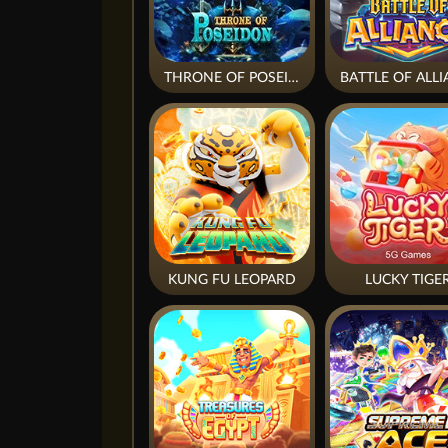
THRONE OF POSEIDON
KUNG FU LEOPARD
LUCKY TIGE