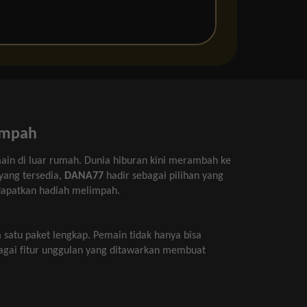
impah
ain
di
luar
rumah
. Dunia
hiburan
kini
merambah
ke
yang
tersedia
,
DANA77
hadir
sebagai
pilihan
yang
apatkan
hadiah
melimpah
.
m
satu
paket
lengkap
.
Pemain
tidak
hanya
bisa
agai
fitur
unggulan
yang
ditawarkan
membuat