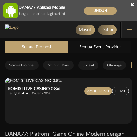
×
DANA77 Aplikasi Mobile
UNDUH
Jangan tampilkan lagi hari ini
Masuk
Daftar
Semua Promosi
Semua Event Provider
Semua Promosi
Member Baru
Spesial
Olahraga
L
KOMISI LIVE CASINO 0.8%
AMBIL PROMO
DETAIL
Tanggal akhir:
02-Jan-2030
DANA77: Platform Game Online Modern dengan