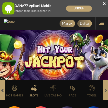
×
DANA77 Aplikasi Mobile
UNDUH
Jangan tampilkan lagi hari ini
Masuk
Daftar
HOT GAMES
SLOTS
LIVE CASINO
RACE
TOGEL
OL