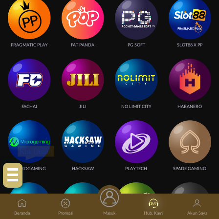
PRAGMATIC PLAY
FAT PANDA
PG SOFT
SLOT88 X PP
FACHAI
JILI
NO LIMIT CITY
HABANERO
Klik Disini!
MICROGAMING
HACKSAW
PLAYTECH
SPADE GAMING
Beranda
Promosi
Masuk
Hub. Kami
Akun Saya