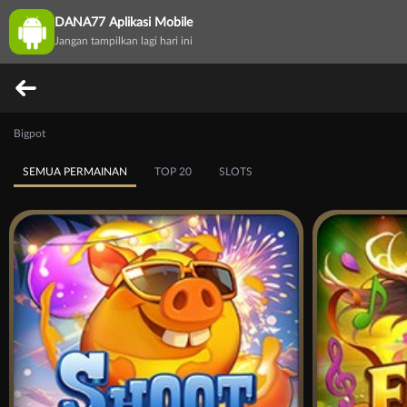
DANA77 Aplikasi Mobile
Jangan tampilkan lagi hari ini
Bigpot
SEMUA PERMAINAN
TOP 20
SLOTS