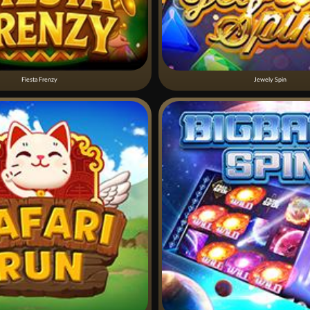
Fiesta Frenzy
Jewely Spin