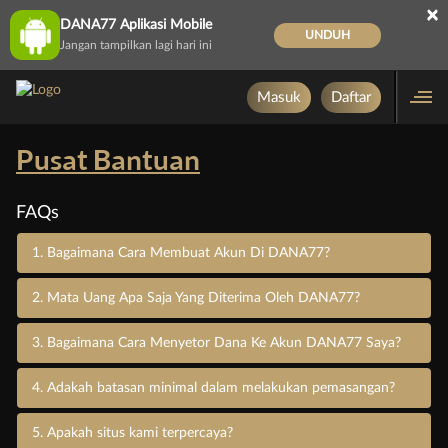
×
DANA77 Aplikasi Mobile
UNDUH
Jangan tampilkan lagi hari ini
Masuk
Daftar
Pusat Bantuan
FAQs
1. Bagaimana Cara Membuat Akun Di DANA77?
2. Mata Uang Apa Saja Yang Diterima Oleh DANA77?
3. Bagaimana Cara Menyetor Dana Ke Akun DANA77 Saya?
4. Adakah batasan minimal dalam melakukan pemasangan?
5. Apakah situs kami terpercaya?