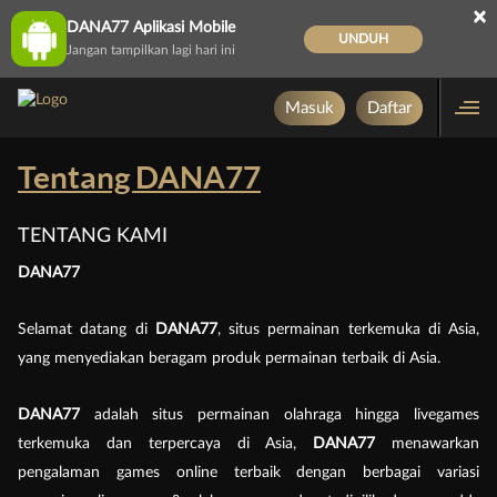
×
DANA77 Aplikasi Mobile
UNDUH
Jangan tampilkan lagi hari ini
Masuk
Daftar
Tentang DANA77
TENTANG KAMI
DANA77
Selamat datang di
DANA77
, situs permainan terkemuka di Asia,
yang menyediakan beragam produk permainan terbaik di Asia.
DANA77
adalah situs permainan olahraga hingga livegames
terkemuka dan terpercaya di Asia,
DANA77
menawarkan
pengalaman games online terbaik dengan berbagai variasi